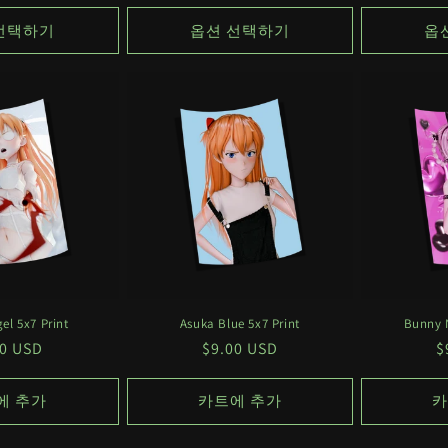
가
가
선택하기
옵션 선택하기
옵
el 5x7 Print
Asuka Blue 5x7 Print
Bunny 
00 USD
정
$9.00 USD
$
가
에 추가
카트에 추가
카