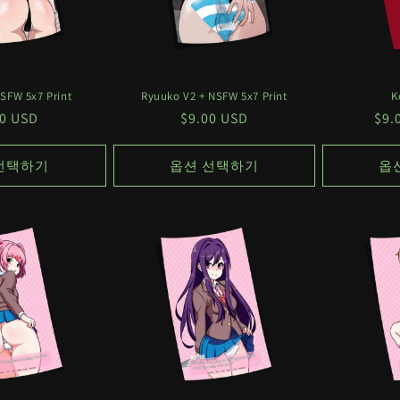
SFW 5x7 Print
Ryuuko V2 + NSFW 5x7 Print
K
00 USD
정
$9.00 USD
정
$9
가
가
선택하기
옵션 선택하기
옵