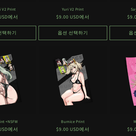
 V2 Print
Yuri V2 Print
Sa
0 USD에서
정
$9.00 USD에서
정
$9
가
가
선택하기
옵션 선택하기
옵
rint +NSFW
Burnice Print
M
0 USD에서
정
$9.00 USD에서
정
$9