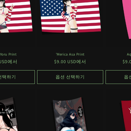
Yoru Print
'Merica Asa Print
Aq
0 USD에서
정
$9.00 USD에서
정
$9
가
가
선택하기
옵션 선택하기
옵