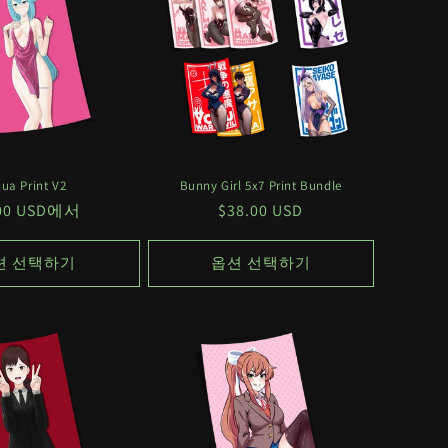
ua Print V2
Bunny Girl 5x7 Print Bundle
.00 USD에서
정
$38.00 USD
가
션 선택하기
옵션 선택하기