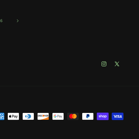
16
Instagram
X(Twitter)