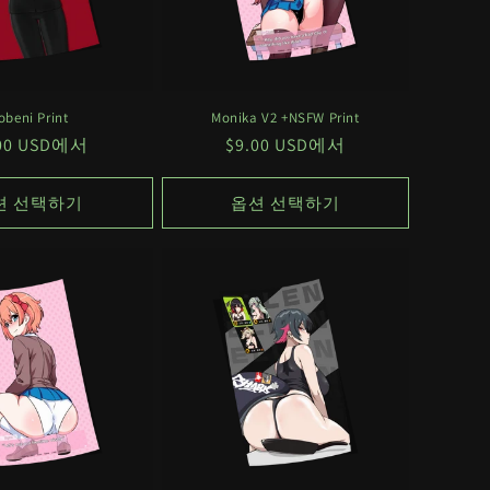
obeni Print
Monika V2 +NSFW Print
.00 USD에서
정
$9.00 USD에서
가
션 선택하기
옵션 선택하기