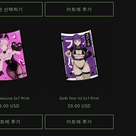
가
션 선택하기
카트에 추가
Nazuna 5x7 Print
Goth Fern V2 5x7 Print
정
9.00 USD
정
$9.00 USD
가
가
트에 추가
카트에 추가