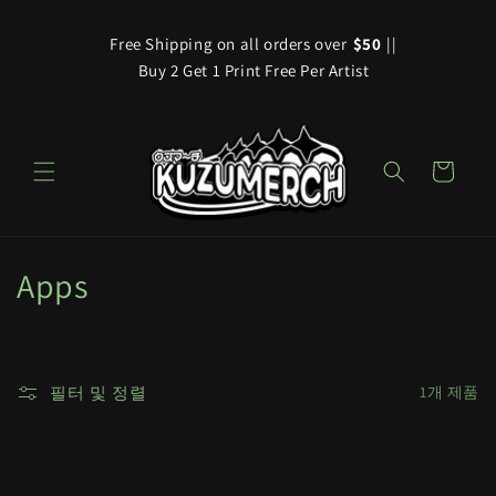
콘텐츠
로 건너
Free Shipping on all orders over
$50
||
뛰기
Buy 2 Get 1 Print Free Per Artist
카
트
컬
Apps
렉
션
필터 및 정렬
1개 제품
: